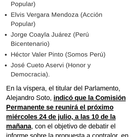
Popular)
Elvis Vergara Mendoza (Acción
Popular)
Jorge Coayla Juárez (Perú
Bicentenario)
Héctor Valer Pinto (Somos Perú)
José Cueto Aservi (Honor y
Democracia).
En la víspera, el titular del Parlamento,
Alejandro Soto,
indicó que la Comisión
Permanente se reunirá el próximo
miércoles 24 de julio, a las 10 de la
mañana
, con el objetivo de debatir el
informe sobre la propuesta a contralor, en