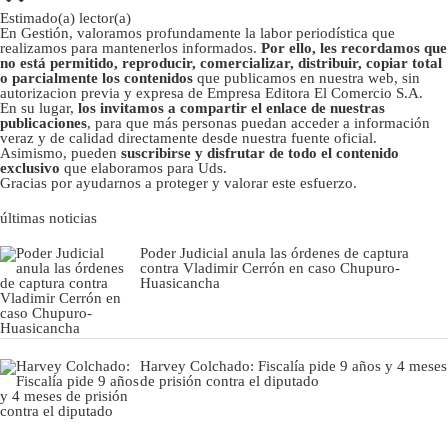
Estimado(a) lector(a)
En Gestión, valoramos profundamente la labor periodística que
realizamos para mantenerlos informados.
Por ello, les recordamos que
no está permitido, reproducir, comercializar, distribuir, copiar total
o parcialmente los contenidos
que publicamos en nuestra web, sin
autorizacion previa y expresa de Empresa Editora El Comercio S.A.
En su lugar,
los invitamos a compartir el enlace de nuestras
publicaciones
, para que más personas puedan acceder a información
veraz y de calidad directamente desde nuestra fuente oficial.
Asimismo, pueden
suscribirse y disfrutar de todo el contenido
exclusivo
que elaboramos para Uds.
Gracias por ayudarnos a proteger y valorar este esfuerzo.
últimas noticias
Poder Judicial anula las órdenes de captura
contra Vladimir Cerrón en caso Chupuro-
Huasicancha
Harvey Colchado: Fiscalía pide 9 años y 4 meses
de prisión contra el diputado