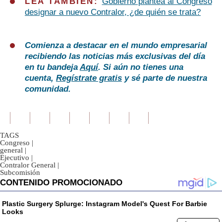
LEA TAMBIÉN:
Gobierno plantea al Congreso
designar a nuevo Contralor, ¿de quién se trata?
Comienza a destacar en el mundo empresarial
recibiendo las noticias más exclusivas del día
en tu bandeja
Aquí
. Si aún no tienes una
cuenta,
Regístrate gratis
y sé parte de nuestra
comunidad.
TAGS
Congreso
|
general
|
Ejecutivo
|
Contralor General
|
Subcomisión