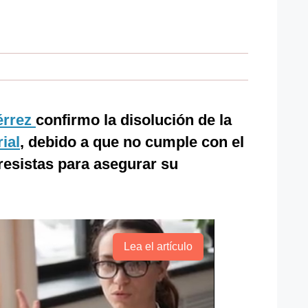
érrez
confirmo la disolución de la
ial
, debido a que no cumple con el
esistas para asegurar su
Lea el artículo