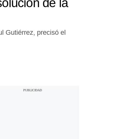
solución de la
 Gutiérrez, precisó el