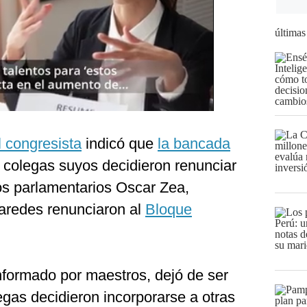
últimas
l congresista
indicó que
la bancada
e colegas suyos decidieron renunciar
s parlamentarios Oscar Zea,
aredes renunciaron al
Bloque
nformado por maestros, dejó de ser
gas decidieron incorporarse a otras