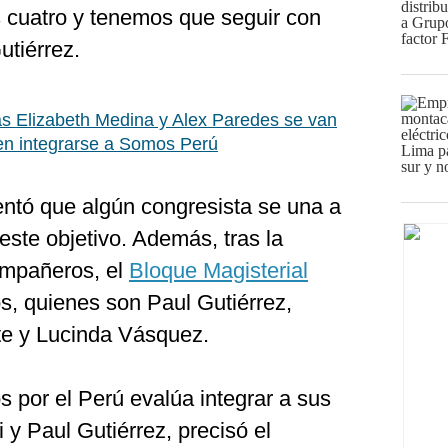
cuatro y tenemos que seguir con
utiérrez.
s Elizabeth Medina y Alex Paredes se van
den integrarse a Somos Perú
tentó que algún congresista se una a
 este objetivo. Además, tras la
ompañeros, el
Bloque Magisterial
, quienes son Paul Gutiérrez,
te y Lucinda Vásquez.
 por el Perú evalúa integrar a sus
y Paul Gutiérrez, precisó el