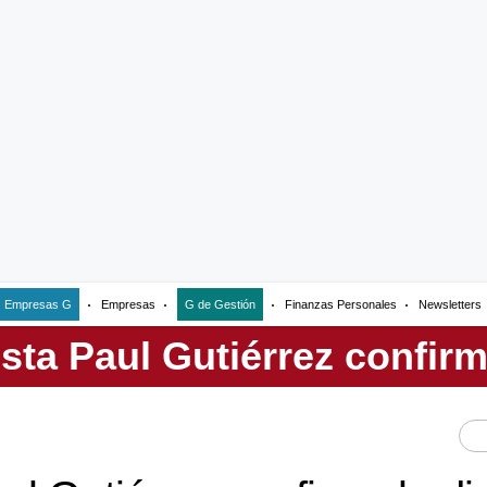
Empresas G
Empresas
G de Gestión
Finanzas Personales
Newsletters