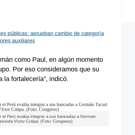
es públicas: aprueban cambio de categoría
ores auxiliares
mán como Paul, en algún momento
rupo. Por eso consideramos que su
la fortalecería”, indicó.
por el Perú evalúa integrar a sus bancadas a Germán
gresista Víctor Cutipa. (Foto: Congreso)