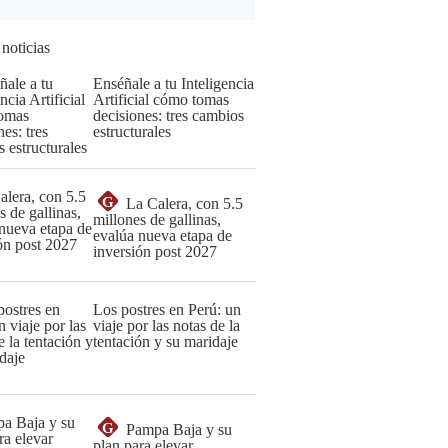
 noticias
Enséñale a tu Inteligencia
Artificial cómo tomas
decisiones: tres cambios
estructurales
G
La Calera, con 5.5
millones de gallinas,
evalúa nueva etapa de
inversión post 2027
Los postres en Perú: un
viaje por las notas de la
tentación y su maridaje
G
Pampa Baja y su
plan para elevar