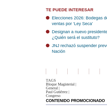
TE PUEDE INTERESAR
Elecciones 2026: Bodegas de
ventas por ‘Ley Seca’
Designan a nuevo president
¿Quién será el sustituto?
JNJ rechazó suspender preve
Nación
TAGS
Bloque Magisterial
|
General
|
Paul Gutiérrez
|
Congreso