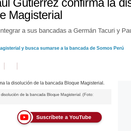
l Gutiérrez confirma la di
 Magisterial
integrar a sus bancadas a Germán Tacuri y Paul
agisterial y busca sumarse a la bancada de Somos Perú
 disolución de la bancada Bloque Magisterial. (Foto:
Suscríbete a YouTube