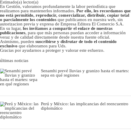
Estimado(a) lector(a)
En Gestión, valoramos profundamente la labor periodística que
realizamos para mantenerlos informados.
Por ello, les recordamos que
no está permitido, reproducir, comercializar, distribuir, copiar total
o parcialmente los contenidos
que publicamos en nuestra web, sin
autorizacion previa y expresa de Empresa Editora El Comercio S.A.
En su lugar,
los invitamos a compartir el enlace de nuestras
publicaciones
, para que más personas puedan acceder a información
veraz y de calidad directamente desde nuestra fuente oficial.
Asimismo, pueden
suscribirse y disfrutar de todo el contenido
exclusivo
que elaboramos para Uds.
Gracias por ayudarnos a proteger y valorar este esfuerzo.
últimas noticias
Senamhi prevé lluvias y granizo hasta el martes:
sepa en qué regiones
Perú y México: las implicancias del reencuentro
diplomático