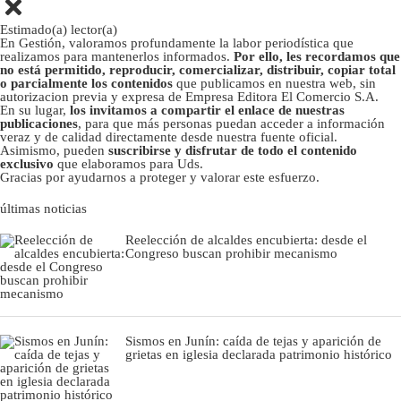
Estimado(a) lector(a)
En Gestión, valoramos profundamente la labor periodística que
realizamos para mantenerlos informados.
Por ello, les recordamos que
no está permitido, reproducir, comercializar, distribuir, copiar total
o parcialmente los contenidos
que publicamos en nuestra web, sin
autorizacion previa y expresa de Empresa Editora El Comercio S.A.
En su lugar,
los invitamos a compartir el enlace de nuestras
publicaciones
, para que más personas puedan acceder a información
veraz y de calidad directamente desde nuestra fuente oficial.
Asimismo, pueden
suscribirse y disfrutar de todo el contenido
exclusivo
que elaboramos para Uds.
Gracias por ayudarnos a proteger y valorar este esfuerzo.
últimas noticias
Reelección de alcaldes encubierta: desde el
Congreso buscan prohibir mecanismo
Sismos en Junín: caída de tejas y aparición de
grietas en iglesia declarada patrimonio histórico