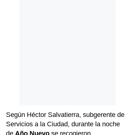
Politica
De
Cookies
Preguntas
Frecuentes
Según Héctor Salvatierra, subgerente de
Servicios a la Ciudad, durante la noche
de
Año Nuevo
se recogieron