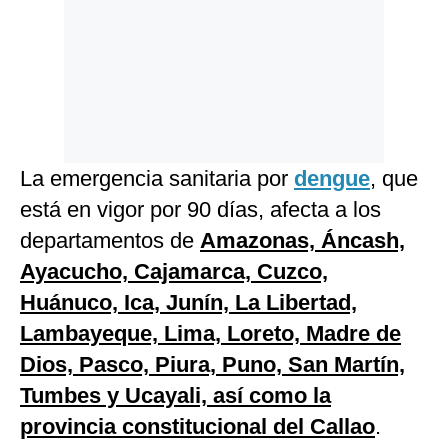
La emergencia sanitaria por
dengue
, que
está en vigor por 90 días, afecta a los
departamentos de
Amazonas, Áncash,
Ayacucho, Cajamarca, Cuzco,
Huánuco, Ica, Junín, La Libertad,
Lambayeque, Lima, Loreto, Madre de
Dios, Pasco, Piura, Puno, San Martín,
Tumbes y Ucayali, así como la
provincia constitucional del Callao
.