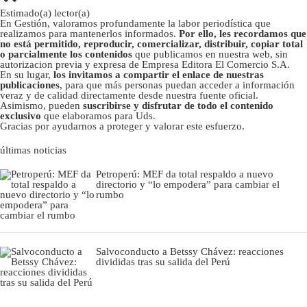
Estimado(a) lector(a)
En Gestión, valoramos profundamente la labor periodística que
realizamos para mantenerlos informados.
Por ello, les recordamos que
no está permitido, reproducir, comercializar, distribuir, copiar total
o parcialmente los contenidos
que publicamos en nuestra web, sin
autorizacion previa y expresa de Empresa Editora El Comercio S.A.
En su lugar,
los invitamos a compartir el enlace de nuestras
publicaciones
, para que más personas puedan acceder a información
veraz y de calidad directamente desde nuestra fuente oficial.
Asimismo, pueden
suscribirse y disfrutar de todo el contenido
exclusivo
que elaboramos para Uds.
Gracias por ayudarnos a proteger y valorar este esfuerzo.
últimas noticias
Petroperú: MEF da total respaldo a nuevo
directorio y “lo empodera” para cambiar el
rumbo
Salvoconducto a Betssy Chávez: reacciones
divididas tras su salida del Perú