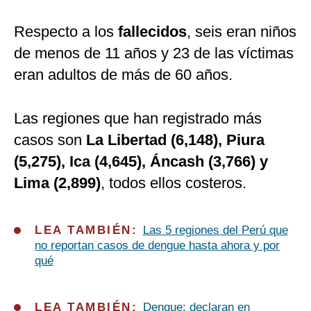
Respecto a los
fallecidos
, seis eran niños
de menos de 11 años y 23 de las víctimas
eran adultos de más de 60 años.
Las regiones que han registrado más
casos son
La Libertad (6,148), Piura
(5,275), Ica (4,645), Áncash (3,766) y
Lima (2,899)
, todos ellos costeros.
LEA TAMBIÉN:
Las 5 regiones del Perú que
no reportan casos de dengue hasta ahora y por
qué
LEA TAMBIÉN:
Dengue: declaran en