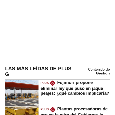
LAS MÁS LEÍDAS DE PLUS
Contenido de
G
Gestión
Fujimori propone
PLUS
G
eliminar ley que puso en jaque
peajes: ¿qué cambios implicaría?
Plantas procesadoras de
PLUS
G
oro en la mira del Gobierno: la