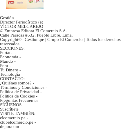
Gestión
Director Periodístico (e)
VÍCTOR MELGAREJO
© Empresa Editora El Comercio S.A.
Calle Paracas #532, Pueblo Libre, Lima.
Copyright© | Gestion.pe | Grupo El Comercio | Todos los derechos
reservados
SECCIONES:
Portada
-
Economía
-
Mundo
-
Perú
-
Tu Dinero
-
Tecnología
CONTACTO:
¿Quiénes somos?
-
Términos y Condiciones
-
Política de Privacidad
-
Politica de Cookies
-
Preguntas Frecuentes
SÍGUENOS:
Suscríbete
VISITE TAMBIÉN:
elcomercio.pe
-
clubelcomercio.pe
-
depor.com
-