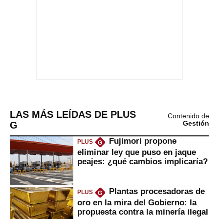
LAS MÁS LEÍDAS DE PLUS
Contenido de
G
Gestión
Fujimori propone
PLUS
G
eliminar ley que puso en jaque
peajes: ¿qué cambios implicaría?
Plantas procesadoras de
PLUS
G
oro en la mira del Gobierno: la
propuesta contra la minería ilegal