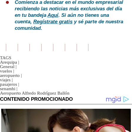
Comienza a destacar en el mundo empresarial
recibiendo las noticias más exclusivas del día
en tu bandeja
Aquí
. Si aún no tienes una
cuenta,
Regístrate gratis
y sé parte de nuestra
comunidad.
TAGS
Arequipa
|
General
|
vuelos
|
aeropuerto
|
viajes
|
pasajeros
|
senamhi
|
Aeropuerto Alfredo Rodríguez Ballón