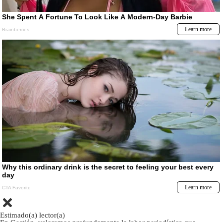
Estimado(a) lector(a)