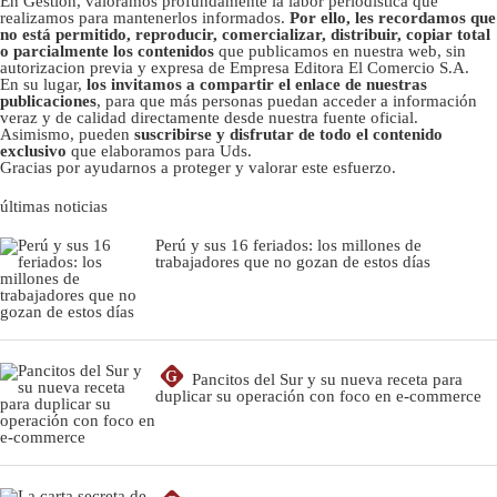
En Gestión, valoramos profundamente la labor periodística que
realizamos para mantenerlos informados.
Por ello, les recordamos que
no está permitido, reproducir, comercializar, distribuir, copiar total
o parcialmente los contenidos
que publicamos en nuestra web, sin
autorizacion previa y expresa de Empresa Editora El Comercio S.A.
En su lugar,
los invitamos a compartir el enlace de nuestras
publicaciones
, para que más personas puedan acceder a información
veraz y de calidad directamente desde nuestra fuente oficial.
Asimismo, pueden
suscribirse y disfrutar de todo el contenido
exclusivo
que elaboramos para Uds.
Gracias por ayudarnos a proteger y valorar este esfuerzo.
últimas noticias
Perú y sus 16 feriados: los millones de
trabajadores que no gozan de estos días
G
Pancitos del Sur y su nueva receta para
duplicar su operación con foco en e-commerce