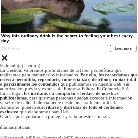
Estimado(a) lector(a)
En Gestión, valoramos profundamente la labor periodística que
realizamos para mantenerlos informados.
Por ello, les recordamos que
no está permitido, reproducir, comercializar, distribuir, copiar total
o parcialmente los contenidos
que publicamos en nuestra web, sin
autorizacion previa y expresa de Empresa Editora El Comercio S.A.
En su lugar,
los invitamos a compartir el enlace de nuestras
publicaciones
, para que más personas puedan acceder a información
veraz y de calidad directamente desde nuestra fuente oficial.
Asimismo, pueden
suscribirse y disfrutar de todo el contenido
exclusivo
que elaboramos para Uds.
Gracias por ayudarnos a proteger y valorar este esfuerzo.
últimas noticias
Petroperú: MEF da total respaldo a nuevo