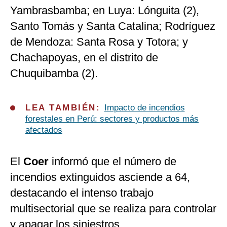
Yambrasbamba; en Luya: Lónguita (2),
Santo Tomás y Santa Catalina; Rodríguez
de Mendoza: Santa Rosa y Totora; y
Chachapoyas, en el distrito de
Chuquibamba (2).
LEA TAMBIÉN:
Impacto de incendios
forestales en Perú: sectores y productos más
afectados
El
Coer
informó que el número de
incendios extinguidos asciende a 64,
destacando el intenso trabajo
multisectorial que se realiza para controlar
y apagar los siniestros.