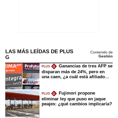
LAS MÁS LEÍDAS DE PLUS
Contenido de
G
Gestión
Ganancias de tres AFP se
PLUS
G
disparan más de 24%, pero en
una caen, ¿a cuál está afiliado
usted?
Fujimori propone
PLUS
G
eliminar ley que puso en jaque
peajes: ¿qué cambios implicaría?