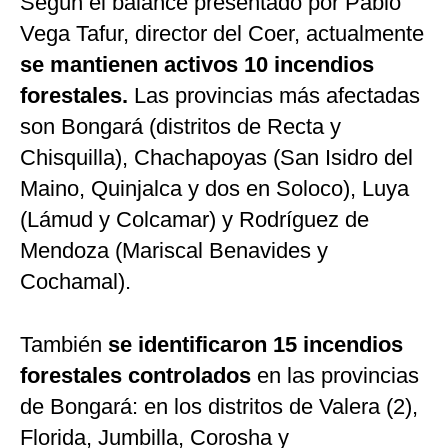
Según el balance presentado por Pablo
Vega Tafur, director del Coer, actualmente
se mantienen activos 10 incendios
forestales.
Las provincias más afectadas
son Bongará (distritos de Recta y
Chisquilla), Chachapoyas (San Isidro del
Maino, Quinjalca y dos en Soloco), Luya
(Lámud y Colcamar) y Rodríguez de
Mendoza (Mariscal Benavides y
Cochamal).
También
se identificaron 15 incendios
forestales controlados
en las provincias
de Bongará: en los distritos de Valera (2),
Florida, Jumbilla, Corosha y