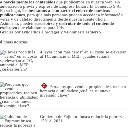
o parcialmente los contenidos
que publicamos en nuestra web, sin
autorizacion previa y expresa de Empresa Editora El Comercio S.A.
En su lugar,
los invitamos a compartir el enlace de nuestras
publicaciones
, para que más personas puedan acceder a información
veraz y de calidad directamente desde nuestra fuente oficial.
Asimismo, pueden
suscribirse y disfrutar de todo el contenido
exclusivo
que elaboramos para Uds.
Gracias por ayudarnos a proteger y valorar este esfuerzo.
últimas noticias
4 leyes “con más ceros” en su costo se elevarían
al TC, anunció el MEF: ¿cuáles serían?
G
Peruanos que venden propiedades, reciben
herencia o utilidades: ¿cuál es su nueva
inversión clave?
Gobierno de Fujimori busca reducir la pobreza a
15% al 2031