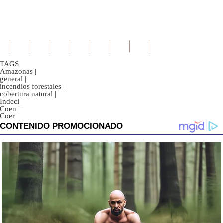
TAGS
Amazonas
|
general
|
incendios forestales
|
cobertura natural
|
Indeci
|
Coen
|
Coer