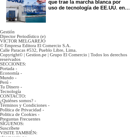
que trae la marcha blanca por
uso de tecnología de EE.UU. en
mercancías
Gestión
Director Periodístico (e)
VÍCTOR MELGAREJO
© Empresa Editora El Comercio S.A.
Calle Paracas #532, Pueblo Libre, Lima.
Copyright© | Gestion.pe | Grupo El Comercio | Todos los derechos
reservados
SECCIONES:
Portada
-
Economía
-
Mundo
-
Perú
-
Tu Dinero
-
Tecnología
CONTACTO:
¿Quiénes somos?
-
Términos y Condiciones
-
Política de Privacidad
-
Politica de Cookies
-
Preguntas Frecuentes
SÍGUENOS:
Suscríbete
VISITE TAMBIÉN: