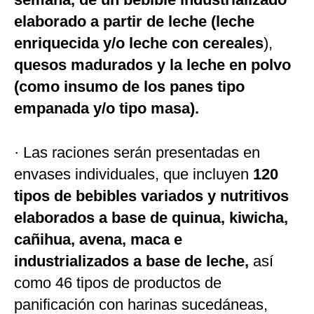
elaborado a partir de leche (leche
enriquecida y/o leche con cereales
),
quesos madurados y la leche en polvo
(como insumo de los panes tipo
empanada y/o tipo masa).
· Las raciones serán presentadas en
envases individuales, que incluyen
120
tipos de bebibles variados y nutritivos
elaborados a base de quinua, kiwicha,
cañihua, avena, maca e
industrializados a base de leche,
así
como 46 tipos de productos de
panificación con harinas sucedáneas,