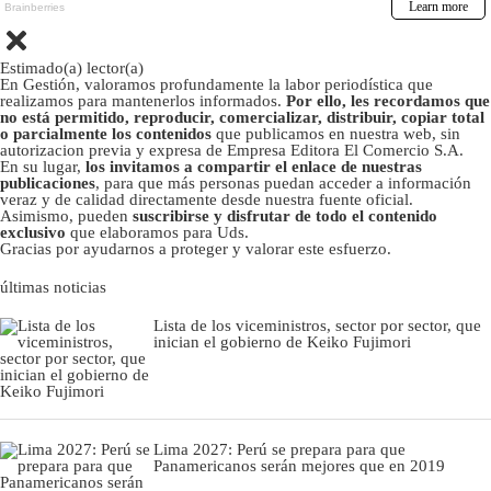
Estimado(a) lector(a)
En Gestión, valoramos profundamente la labor periodística que
realizamos para mantenerlos informados.
Por ello, les recordamos que
no está permitido, reproducir, comercializar, distribuir, copiar total
o parcialmente los contenidos
que publicamos en nuestra web, sin
autorizacion previa y expresa de Empresa Editora El Comercio S.A.
En su lugar,
los invitamos a compartir el enlace de nuestras
publicaciones
, para que más personas puedan acceder a información
veraz y de calidad directamente desde nuestra fuente oficial.
Asimismo, pueden
suscribirse y disfrutar de todo el contenido
exclusivo
que elaboramos para Uds.
Gracias por ayudarnos a proteger y valorar este esfuerzo.
últimas noticias
Lista de los viceministros, sector por sector, que
inician el gobierno de Keiko Fujimori
Lima 2027: Perú se prepara para que
Panamericanos serán mejores que en 2019