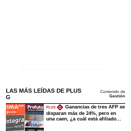
LAS MÁS LEÍDAS DE PLUS
Contenido de
G
Gestión
Ganancias de tres AFP se
PLUS
G
disparan más de 24%, pero en
una caen, ¿a cuál está afiliado
usted?