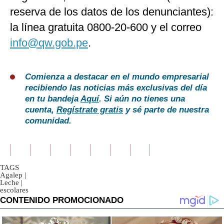
reserva de los datos de los denunciantes):
la línea gratuita 0800-20-600 y el correo
info@qw.gob.pe
.
Comienza a destacar en el mundo empresarial
recibiendo las noticias más exclusivas del día
en tu bandeja
Aquí
. Si aún no tienes una
cuenta,
Regístrate gratis
y sé parte de nuestra
comunidad.
TAGS
Agalep
|
Leche
|
escolares