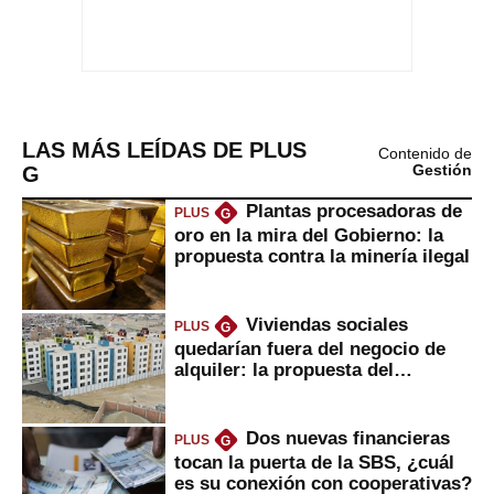
LAS MÁS LEÍDAS DE PLUS
Contenido de
G
Gestión
Plantas procesadoras de
PLUS
G
oro en la mira del Gobierno: la
propuesta contra la minería ilegal
Viviendas sociales
PLUS
G
quedarían fuera del negocio de
alquiler: la propuesta del
gobierno
Dos nuevas financieras
PLUS
G
tocan la puerta de la SBS, ¿cuál
es su conexión con cooperativas?