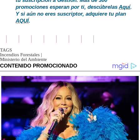
tu suscripción a Gestión. Más de 300
promociones esperan por ti, descúbrelas
Aquí
.
Y si aún no eres suscriptor, adquiere tu plan
AQUÍ
.
TAGS
Incendios Forestales
|
Ministerio del Ambiente