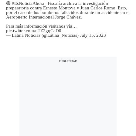
🔴
#EsNoticiaAhora
| Fiscalía archiva la investigación
preparatoria contra Ernesto Montoya y Juan Carlos Romo. Esto,
por el caso de los bomberos fallecidos durante un accidente en el
Aeropuerto Internacional Jorge Chávez.
Para más información visítanos vía…
pic.twitter.com/uTZ2gqCaD0
— Latina Noticias (@Latina_Noticias)
July 15, 2023