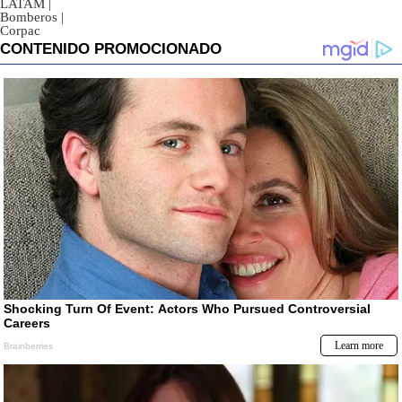
LATAM
|
Bomberos
|
Corpac