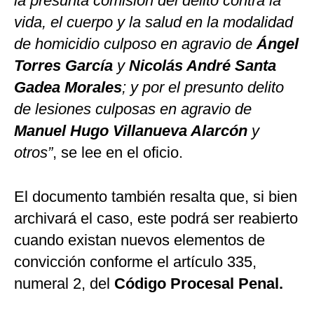
la presunta comisión del delito contra la
vida, el cuerpo y la salud en la modalidad
de homicidio culposo en agravio de
Ángel
Torres García
y
Nicolás André Santa
Gadea Morales
; y por el presunto delito
de lesiones culposas en agravio de
Manuel Hugo Villanueva Alarcón
y
otros”
, se lee en el oficio.
El documento también resalta que, si bien
archivará el caso, este podrá ser reabierto
cuando existan nuevos elementos de
convicción conforme el artículo 335,
numeral 2, del
Código Procesal Penal.