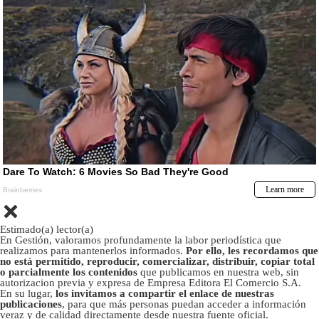
Estimado(a) lector(a)
En Gestión, valoramos profundamente la labor periodística que
realizamos para mantenerlos informados.
Por ello, les recordamos que
no está permitido, reproducir, comercializar, distribuir, copiar total
o parcialmente los contenidos
que publicamos en nuestra web, sin
autorizacion previa y expresa de Empresa Editora El Comercio S.A.
En su lugar,
los invitamos a compartir el enlace de nuestras
publicaciones
, para que más personas puedan acceder a información
veraz y de calidad directamente desde nuestra fuente oficial.