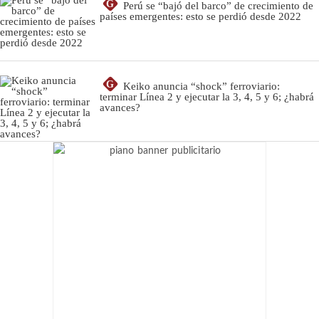
G
Perú se “bajó del barco” de crecimiento de
países emergentes: esto se perdió desde 2022
G
Keiko anuncia “shock” ferroviario:
terminar Línea 2 y ejecutar la 3, 4, 5 y 6; ¿habrá
avances?