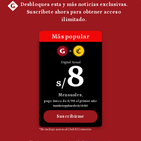
Politica
De
Cookies
Preguntas
Frecuentes