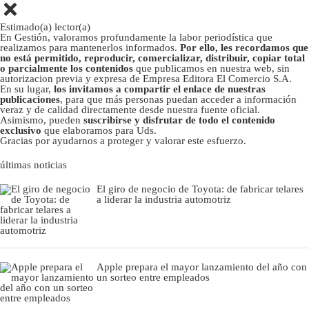
Estimado(a) lector(a)
En Gestión, valoramos profundamente la labor periodística que
realizamos para mantenerlos informados.
Por ello, les recordamos que
no está permitido, reproducir, comercializar, distribuir, copiar total
o parcialmente los contenidos
que publicamos en nuestra web, sin
autorizacion previa y expresa de Empresa Editora El Comercio S.A.
En su lugar,
los invitamos a compartir el enlace de nuestras
publicaciones
, para que más personas puedan acceder a información
veraz y de calidad directamente desde nuestra fuente oficial.
Asimismo, pueden
suscribirse y disfrutar de todo el contenido
exclusivo
que elaboramos para Uds.
Gracias por ayudarnos a proteger y valorar este esfuerzo.
últimas noticias
El giro de negocio de Toyota: de fabricar telares
a liderar la industria automotriz
Apple prepara el mayor lanzamiento del año con
un sorteo entre empleados