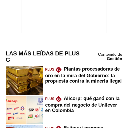
LAS MÁS LEÍDAS DE PLUS
Contenido de
G
Gestión
Plantas procesadoras de
PLUS
G
oro en la mira del Gobierno: la
propuesta contra la minería ilegal
Alicorp: qué ganó con la
PLUS
G
compra del negocio de Unilever
en Colombia
Fujimori propone