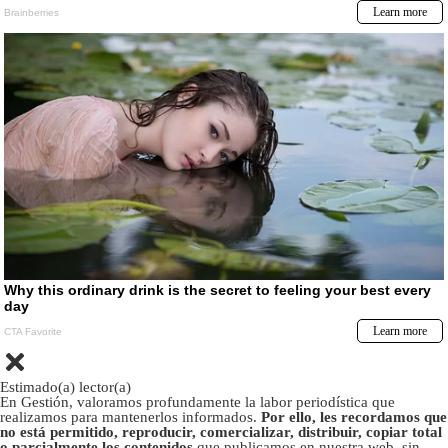
Estimado(a) lector(a)
En Gestión, valoramos profundamente la labor periodística que
realizamos para mantenerlos informados.
Por ello, les recordamos que
no está permitido, reproducir, comercializar, distribuir, copiar total
o parcialmente los contenidos
que publicamos en nuestra web, sin