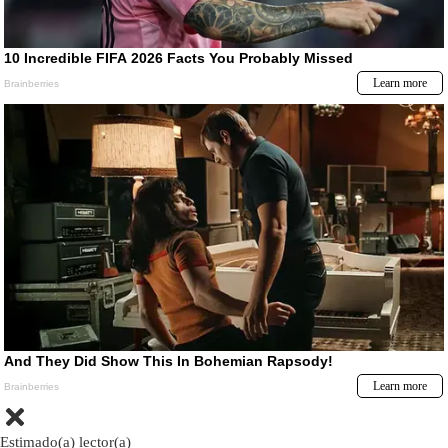
Estimado(a) lector(a)