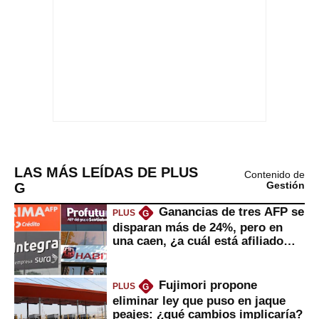
LAS MÁS LEÍDAS DE PLUS
Contenido de
G
Gestión
Ganancias de tres AFP se
PLUS
G
disparan más de 24%, pero en
una caen, ¿a cuál está afiliado
usted?
Fujimori propone
PLUS
G
eliminar ley que puso en jaque
peajes: ¿qué cambios implicaría?