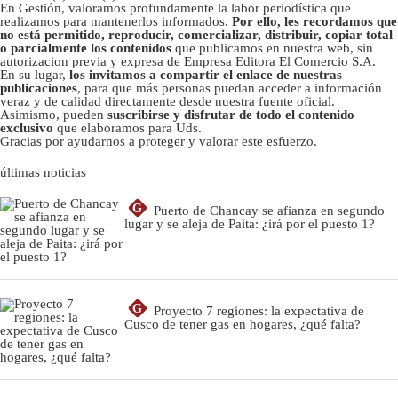
En Gestión, valoramos profundamente la labor periodística que
realizamos para mantenerlos informados.
Por ello, les recordamos que
no está permitido, reproducir, comercializar, distribuir, copiar total
o parcialmente los contenidos
que publicamos en nuestra web, sin
autorizacion previa y expresa de Empresa Editora El Comercio S.A.
En su lugar,
los invitamos a compartir el enlace de nuestras
publicaciones
, para que más personas puedan acceder a información
veraz y de calidad directamente desde nuestra fuente oficial.
Asimismo, pueden
suscribirse y disfrutar de todo el contenido
exclusivo
que elaboramos para Uds.
Gracias por ayudarnos a proteger y valorar este esfuerzo.
últimas noticias
G
Puerto de Chancay se afianza en segundo
lugar y se aleja de Paita: ¿irá por el puesto 1?
G
Proyecto 7 regiones: la expectativa de
Cusco de tener gas en hogares, ¿qué falta?