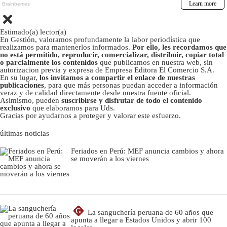
Estimado(a) lector(a)
En Gestión, valoramos profundamente la labor periodística que
realizamos para mantenerlos informados.
Por ello, les recordamos que
no está permitido, reproducir, comercializar, distribuir, copiar total
o parcialmente los contenidos
que publicamos en nuestra web, sin
autorizacion previa y expresa de Empresa Editora El Comercio S.A.
En su lugar,
los invitamos a compartir el enlace de nuestras
publicaciones
, para que más personas puedan acceder a información
veraz y de calidad directamente desde nuestra fuente oficial.
Asimismo, pueden
suscribirse y disfrutar de todo el contenido
exclusivo
que elaboramos para Uds.
Gracias por ayudarnos a proteger y valorar este esfuerzo.
últimas noticias
Feriados en Perú: MEF anuncia cambios y ahora
se moverán a los viernes
G
La sanguchería peruana de 60 años que
apunta a llegar a Estados Unidos y abrir 100