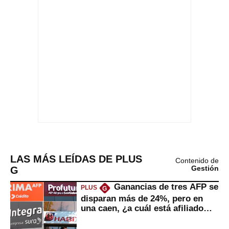
LAS MÁS LEÍDAS DE PLUS
Contenido de
G
Gestión
Ganancias de tres AFP se
PLUS
G
disparan más de 24%, pero en
una caen, ¿a cuál está afiliado
usted?