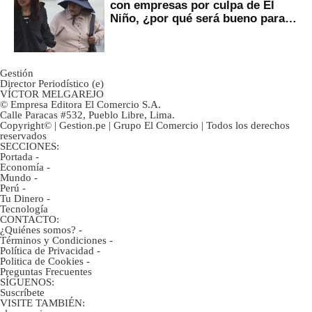
con empresas por culpa de El
Niño, ¿por qué será bueno para
ahorristas?
Gestión
Director Periodístico (e)
VÍCTOR MELGAREJO
© Empresa Editora El Comercio S.A.
Calle Paracas #532, Pueblo Libre, Lima.
Copyright© | Gestion.pe | Grupo El Comercio | Todos los derechos
reservados
SECCIONES:
Portada
-
Economía
-
Mundo
-
Perú
-
Tu Dinero
-
Tecnología
CONTACTO:
¿Quiénes somos?
-
Términos y Condiciones
-
Política de Privacidad
-
Politica de Cookies
-
Preguntas Frecuentes
SÍGUENOS:
Suscríbete
VISITE TAMBIÉN: