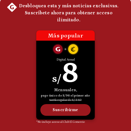
Politica
De
Cookies
Preguntas
Frecuentes