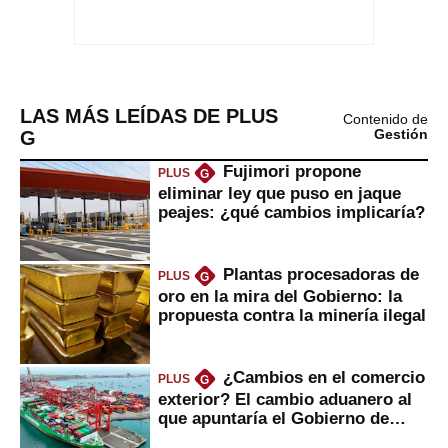
LAS MÁS LEÍDAS DE PLUS
Contenido de
G
Gestión
Fujimori propone
PLUS
G
eliminar ley que puso en jaque
peajes: ¿qué cambios implicaría?
Plantas procesadoras de
PLUS
G
oro en la mira del Gobierno: la
propuesta contra la minería ilegal
¿Cambios en el comercio
PLUS
G
exterior? El cambio aduanero al
que apuntaría el Gobierno de
Fujimori