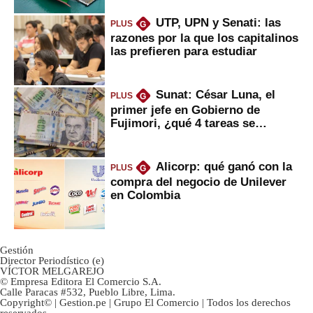
UTP, UPN y Senati: las
PLUS
G
razones por la que los capitalinos
las prefieren para estudiar
Sunat: César Luna, el
PLUS
G
primer jefe en Gobierno de
Fujimori, ¿qué 4 tareas se
marcan urgentes?
Alicorp: qué ganó con la
PLUS
G
compra del negocio de Unilever
en Colombia
Gestión
Director Periodístico (e)
VÍCTOR MELGAREJO
© Empresa Editora El Comercio S.A.
Calle Paracas #532, Pueblo Libre, Lima.
Copyright© | Gestion.pe | Grupo El Comercio | Todos los derechos