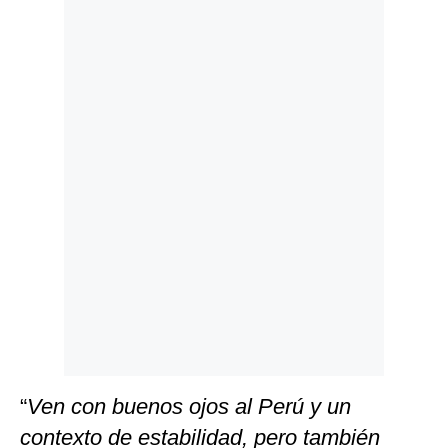
Politica
De
Cookies
Preguntas
Frecuentes
“
Ven con buenos ojos al Perú y un
contexto de estabilidad, pero también