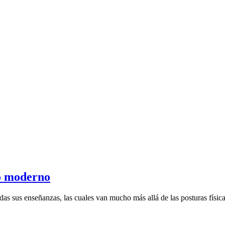
go moderno
s sus enseñanzas, las cuales van mucho más allá de las posturas física