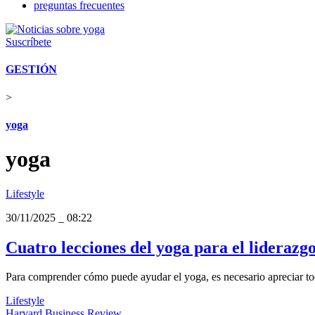
preguntas frecuentes
Suscríbete
GESTIÓN
>
yoga
yoga
Lifestyle
30/11/2025
_
08:22
Cuatro lecciones del yoga para el lideraz
Para comprender cómo puede ayudar el yoga, es necesario apreciar toda
Lifestyle
Harvard Business Review