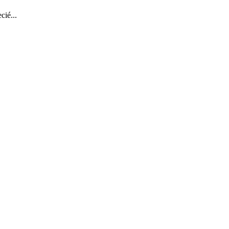
cié...