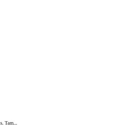
s. Tam...