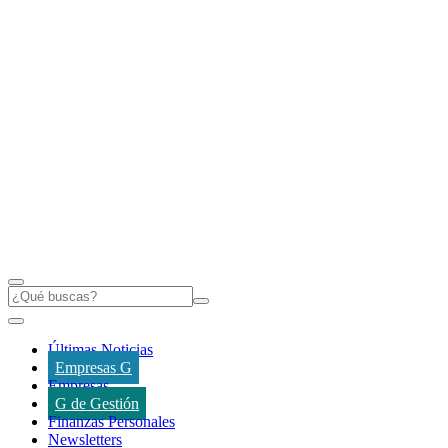
Últimas Noticias
Empresas G
Empresas
G de Gestión
Finanzas Personales
Newsletters