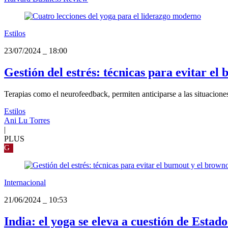
Estilos
23/07/2024
_
18:00
Gestión del estrés: técnicas para evitar el
Terapias como el neurofeedback, permiten anticiparse a las situaciones
Estilos
Ani Lu Torres
|
PLUS
G
Internacional
21/06/2024
_
10:53
India: el yoga se eleva a cuestión de Estad