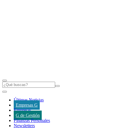
Últimas Noticias
Empresas G
Empresas
G de Gestión
Finanzas Personales
Newsletters