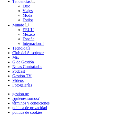
Tendencias
Lujo
Viajes
Moda
Estilos
Mundo
EEUU
México
España
Internacional
Tecnología
Club del Suscriptor
Mix
G de Gestión
Notas Contratadas
Podcast
Gestión TV
Videos
Fotogalerías
gestion.pe
¿quiénes somos?
términos y condiciones
política de privacidad
politica de cookies