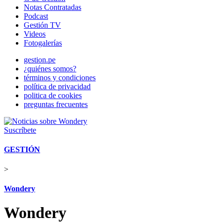
Notas Contratadas
Podcast
Gestión TV
Videos
Fotogalerías
gestion.pe
¿quiénes somos?
términos y condiciones
política de privacidad
politica de cookies
preguntas frecuentes
Suscríbete
GESTIÓN
>
Wondery
Wondery