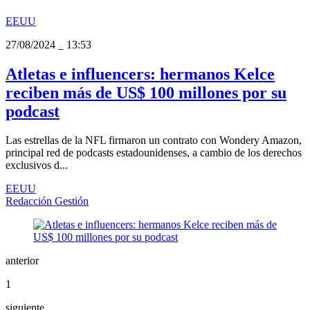
EEUU
27/08/2024
_
13:53
Atletas e influencers: hermanos Kelce
reciben más de US$ 100 millones por su
podcast
Las estrellas de la NFL firmaron un contrato con Wondery Amazon,
principal red de podcasts estadounidenses, a cambio de los derechos
exclusivos d...
EEUU
Redacción Gestión
anterior
1
siguiente