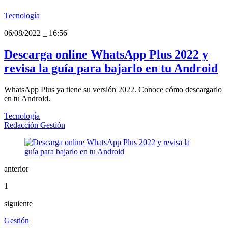
Tecnología
06/08/2022
_
16:56
Descarga online WhatsApp Plus 2022 y
revisa la guía para bajarlo en tu Android
WhatsApp Plus ya tiene su versión 2022. Conoce cómo descargarlo
en tu Android.
Tecnología
Redacción Gestión
anterior
1
siguiente
Gestión