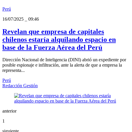
Perú
16/07/2025
_
09:46
Revelan que empresa de capitales
chilenos estaría alquilando espacio en
base de la Fuerza Aérea del Perú
Dirección Nacional de Inteligencia (DINI) abrió un expediente por
posible espionaje e infiltración, ante la alerta de que a empresa la
representa...
Perú
Redacción Gestión
anterior
1
siguiente