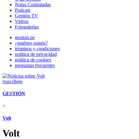
Notas Contratadas
Podcast
Gestión TV
Videos
Fotogalerías
gestion.pe
¿quiénes somos?
términos y condiciones
política de privacidad
politica de cookies
preguntas frecuentes
Suscríbete
GESTIÓN
>
Volt
Volt