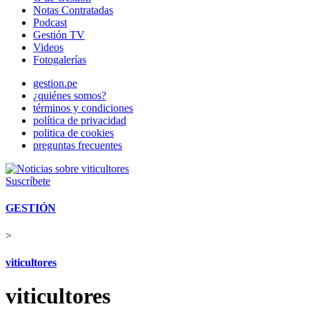
Notas Contratadas
Podcast
Gestión TV
Videos
Fotogalerías
gestion.pe
¿quiénes somos?
términos y condiciones
política de privacidad
politica de cookies
preguntas frecuentes
Suscríbete
GESTIÓN
>
viticultores
viticultores