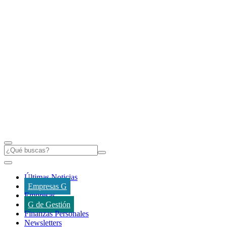
Últimas Noticias
Empresas G
Empresas
G de Gestión
Finanzas Personales
Newsletters