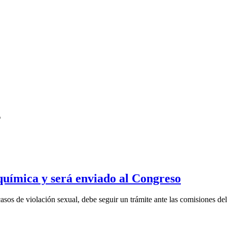
s
química y será enviado al Congreso
asos de violación sexual, debe seguir un trámite ante las comisiones del