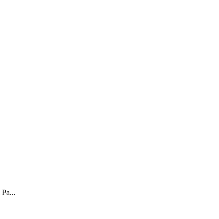
 Pa...