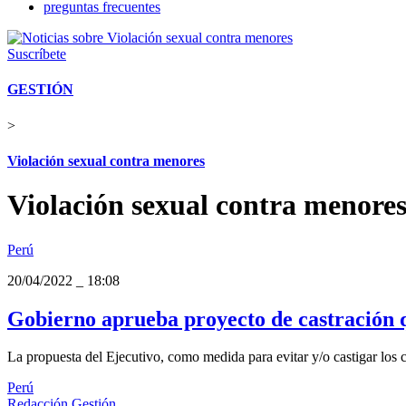
preguntas frecuentes
Suscríbete
GESTIÓN
>
Violación sexual contra menores
Violación sexual contra menore
Perú
20/04/2022
_
18:08
Gobierno aprueba proyecto de castración 
La propuesta del Ejecutivo, como medida para evitar y/o castigar los c
Perú
Redacción Gestión