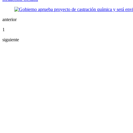
anterior
1
siguiente