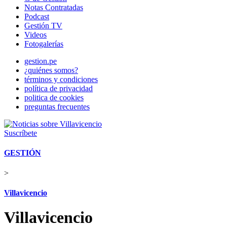
Notas Contratadas
Podcast
Gestión TV
Videos
Fotogalerías
gestion.pe
¿quiénes somos?
términos y condiciones
política de privacidad
politica de cookies
preguntas frecuentes
Suscríbete
GESTIÓN
>
Villavicencio
Villavicencio