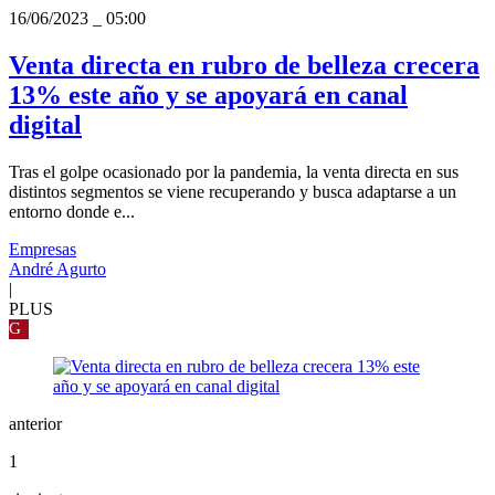
16/06/2023
_
05:00
Venta directa en rubro de belleza crecera
13% este año y se apoyará en canal
digital
Tras el golpe ocasionado por la pandemia, la venta directa en sus
distintos segmentos se viene recuperando y busca adaptarse a un
entorno donde e...
Empresas
André Agurto
|
PLUS
G
anterior
1