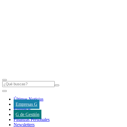
Últimas Noticias
Empresas G
Empresas
G de Gestión
Finanzas Personales
Newsletters