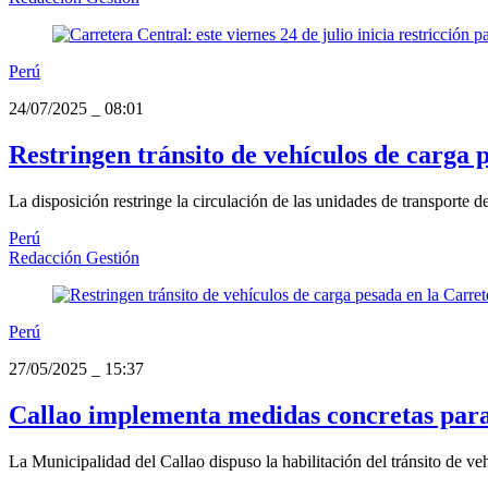
Perú
24/07/2025
_
08:01
Restringen tránsito de vehículos de carga 
La disposición restringe la circulación de las unidades de transporte 
Perú
Redacción Gestión
Perú
27/05/2025
_
15:37
Callao implementa medidas concretas para a
La Municipalidad del Callao dispuso la habilitación del tránsito de v