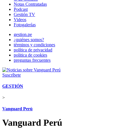
Notas Contratadas
Podcast
Gestión TV
Videos
Fotogalerías
gestion.pe
¿quiénes somos?
términos y condiciones
política de privacidad
politica de cookies
preguntas frecuentes
Suscríbete
GESTIÓN
>
Vanguard Perú
Vanguard Perú