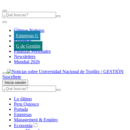
Últimas Noticias
Empresas G
Empresas
G de Gestión
Finanzas Personales
Newsletters
Mundial 2026
Suscríbete
Inicia sesión
Lo último
Peru Quiosco
Portada
Empresas
Management & Empleo
Economía