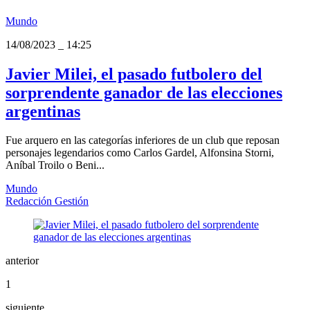
Mundo
14/08/2023
_
14:25
Javier Milei, el pasado futbolero del
sorprendente ganador de las elecciones
argentinas
Fue arquero en las categorías inferiores de un club que reposan
personajes legendarios como Carlos Gardel, Alfonsina Storni,
Aníbal Troilo o Beni...
Mundo
Redacción Gestión
anterior
1
siguiente