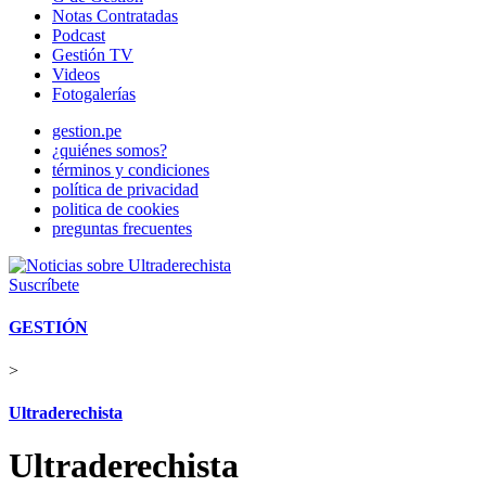
Notas Contratadas
Podcast
Gestión TV
Videos
Fotogalerías
gestion.pe
¿quiénes somos?
términos y condiciones
política de privacidad
politica de cookies
preguntas frecuentes
Suscríbete
GESTIÓN
>
Ultraderechista
Ultraderechista