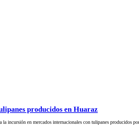
tulipanes producidos en Huaraz
la incursión en mercados internacionales con tulipanes producidos por