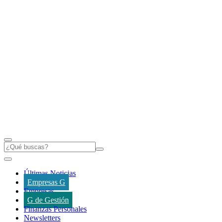
Últimas Noticias
Empresas G
Empresas
G de Gestión
Finanzas Personales
Newsletters