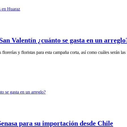
San Valentín ¿cuánto se gasta en un arreglo
lorerías y floristas para esta campaña corta, así como cuáles serán las f
l Senasa para su importación desde Chile