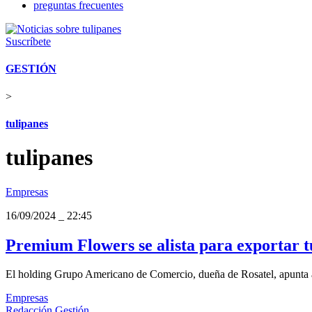
preguntas frecuentes
Suscríbete
GESTIÓN
>
tulipanes
tulipanes
Empresas
16/09/2024
_
22:45
Premium Flowers se alista para exportar 
El holding Grupo Americano de Comercio, dueña de Rosatel, apunta a 
Empresas
Redacción Gestión