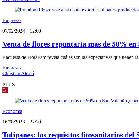
Empresas
07/02/2024
_
12:00
Venta de flores repuntaría más de 50% en 
Encuesta de FloraFam revela cuáles son las expectativas que tienen las f
Empresas
Christian Alcalá
|
PLUS
G
Economía
16/08/2023
_
22:20
Tulipanes: los requisitos fitosanitarios de