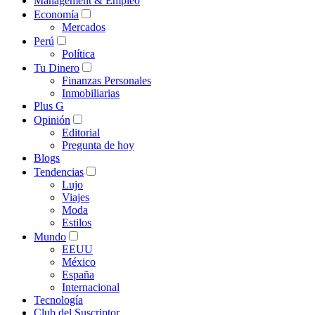
Management & Empleo
Economía
Mercados
Perú
Política
Tu Dinero
Finanzas Personales
Inmobiliarias
Plus G
Opinión
Editorial
Pregunta de hoy
Blogs
Tendencias
Lujo
Viajes
Moda
Estilos
Mundo
EEUU
México
España
Internacional
Tecnología
Club del Suscriptor