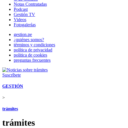
Notas Contratadas
Podcast
Gestión TV
Videos
Fotogalerías
gestion.pe
¿quiénes somos?
términos y condiciones
política de privacidad
politica de cookies
preguntas frecuentes
Suscríbete
GESTIÓN
>
trámites
trámites