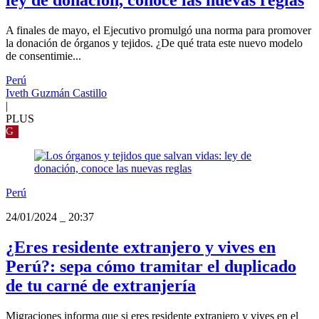
A finales de mayo, el Ejecutivo promulgó una norma para promover
la donación de órganos y tejidos. ¿De qué trata este nuevo modelo
de consentimie...
Perú
Iveth Guzmán Castillo
|
PLUS
G
Perú
24/01/2024
_
20:37
¿Eres residente extranjero y vives en
Perú?: sepa cómo tramitar el duplicado
de tu carné de extranjería
Migraciones informa que si eres residente extranjero y vives en el