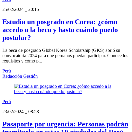
25/02/2024
_
20:15
Estudia un posgrado en Corea: ¿cómo
accedo a la beca y hasta cuándo puedo
postular?
La beca de posgrado Global Korea Scholarship (GKS) abrió su
convocatoria 2024 para que peruanos puedan participar. Conoce los
requisitos y cómo p...
Perú
Redacción Gestión
Perú
23/02/2024
_
08:58
Pasaporte por urgencia: Personas podrán
tramitarlo en estas 10 ciudades del Perú