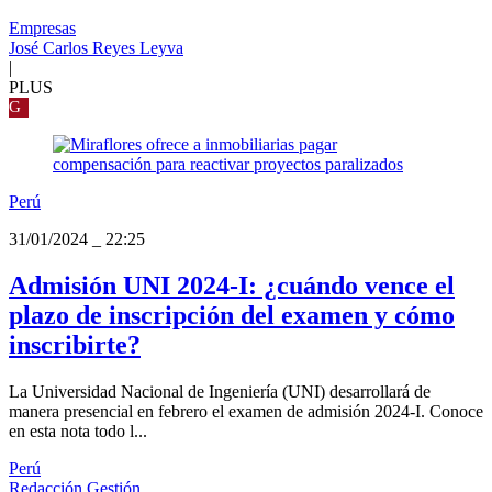
Empresas
José Carlos Reyes Leyva
|
PLUS
G
Perú
31/01/2024
_
22:25
Admisión UNI 2024-I: ¿cuándo vence el
plazo de inscripción del examen y cómo
inscribirte?
La Universidad Nacional de Ingeniería (UNI) desarrollará de
manera presencial en febrero el examen de admisión 2024-I. Conoce
en esta nota todo l...
Perú
Redacción Gestión