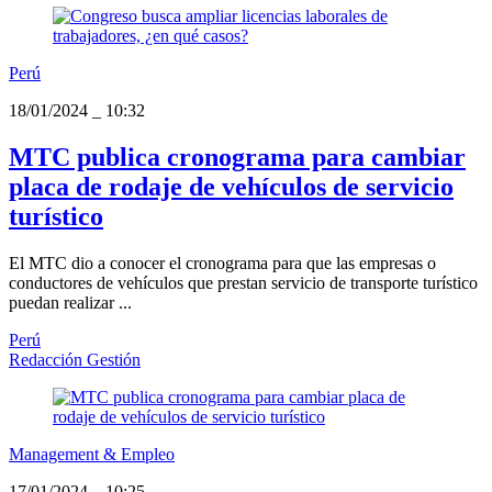
Perú
18/01/2024
_
10:32
MTC publica cronograma para cambiar
placa de rodaje de vehículos de servicio
turístico
El MTC dio a conocer el cronograma para que las empresas o
conductores de vehículos que prestan servicio de transporte turístico
puedan realizar ...
Perú
Redacción Gestión
Management & Empleo
17/01/2024
_
10:25