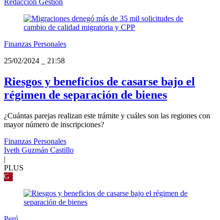
Redacción Gestión
Finanzas Personales
25/02/2024
_
21:58
Riesgos y beneficios de casarse bajo el
régimen de separación de bienes
¿Cuántas parejas realizan este trámite y cuáles son las regiones con
mayor número de inscripciones?
Finanzas Personales
Iveth Guzmán Castillo
|
PLUS
G
Perú