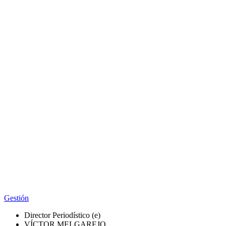
Gestión
Director Periodístico (e)
VÍCTOR MELGAREJO