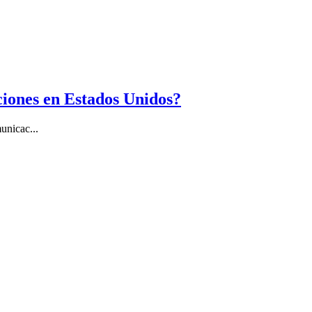
ciones en Estados Unidos?
unicac...