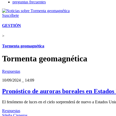
preguntas frecuentes
Suscríbete
GESTIÓN
>
Tormenta geomagnética
Tormenta geomagnética
Respuestas
10/09/2024
_
14:09
Pronóstico de auroras boreales en Estados
El fenómeno de luces en el cielo sorprenderá de nuevo a Estados Uni
Respuestas
Sileña Cisneros