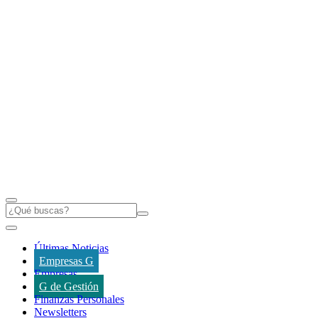
Últimas Noticias
Empresas G
Empresas
G de Gestión
Finanzas Personales
Newsletters