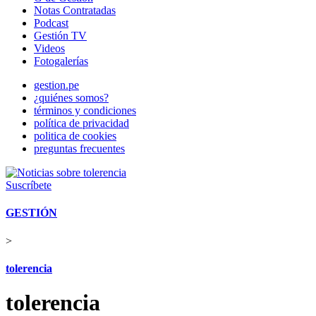
Notas Contratadas
Podcast
Gestión TV
Videos
Fotogalerías
gestion.pe
¿quiénes somos?
términos y condiciones
política de privacidad
politica de cookies
preguntas frecuentes
Suscríbete
GESTIÓN
>
tolerencia
tolerencia