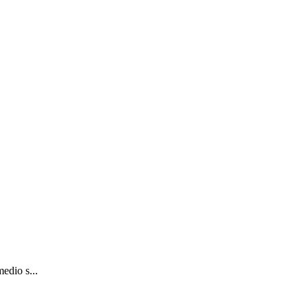
edio s...