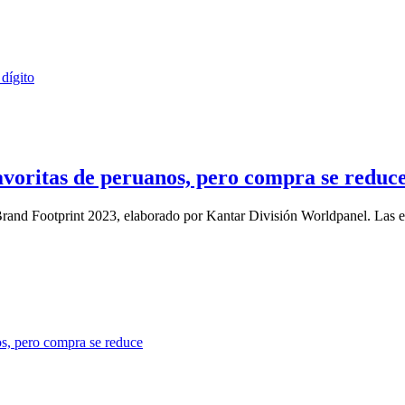
avoritas de peruanos, pero compra se reduc
Brand Footprint 2023, elaborado por Kantar División Worldpanel. Las et