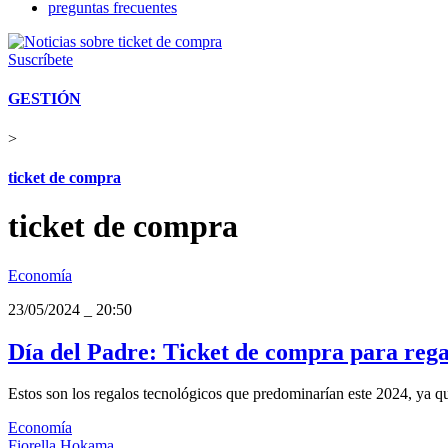
preguntas frecuentes
Suscríbete
GESTIÓN
>
ticket de compra
ticket de compra
Economía
23/05/2024
_
20:50
Día del Padre: Ticket de compra para regal
Estos son los regalos tecnológicos que predominarían este 2024, ya qu
Economía
Fiorella Hokama