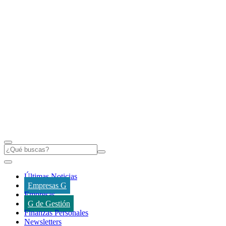
Últimas Noticias
Empresas G
Empresas
G de Gestión
Finanzas Personales
Newsletters