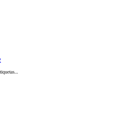
e
iquetas...