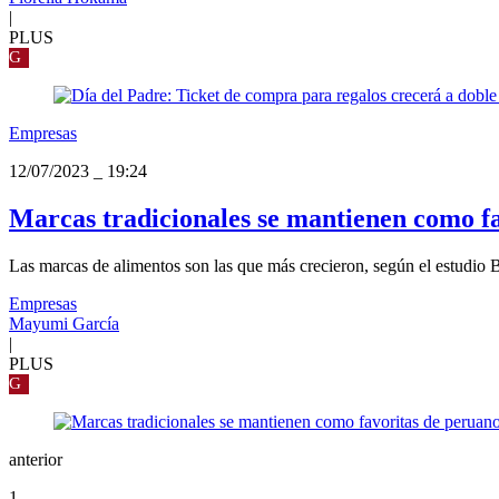
|
PLUS
G
Empresas
12/07/2023
_
19:24
Marcas tradicionales se mantienen como f
Las marcas de alimentos son las que más crecieron, según el estudio 
Empresas
Mayumi García
|
PLUS
G
anterior
1