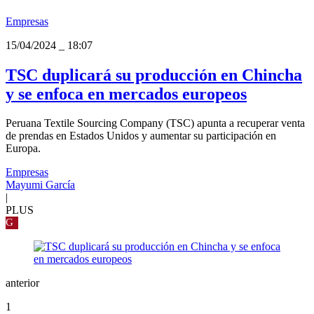
Empresas
15/04/2024
_
18:07
TSC duplicará su producción en Chincha
y se enfoca en mercados europeos
Peruana Textile Sourcing Company (TSC) apunta a recuperar venta
de prendas en Estados Unidos y aumentar su participación en
Europa.
Empresas
Mayumi García
|
PLUS
G
anterior
1