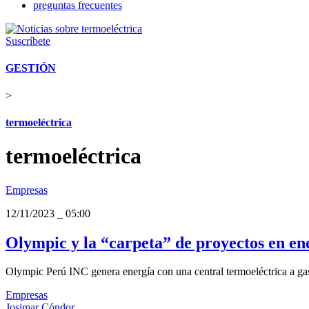
preguntas frecuentes
Suscríbete
GESTIÓN
>
termoeléctrica
termoeléctrica
Empresas
12/11/2023
_
05:00
Olympic y la “carpeta” de proyectos en ene
Olympic Perú INC genera energía con una central termoeléctrica a gas 
Empresas
Josimar Cóndor