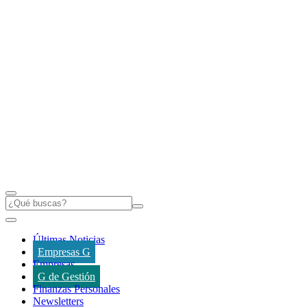
Últimas Noticias
Empresas G
Empresas
G de Gestión
Finanzas Personales
Newsletters