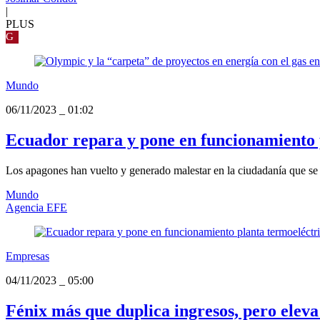
|
PLUS
G
Mundo
06/11/2023
_
01:02
Ecuador repara y pone en funcionamiento 
Los apagones han vuelto y generado malestar en la ciudadanía que se ha
Mundo
Agencia EFE
Empresas
04/11/2023
_
05:00
Fénix más que duplica ingresos, pero eleva