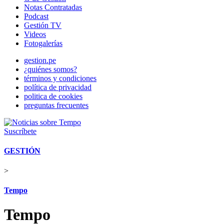
Notas Contratadas
Podcast
Gestión TV
Videos
Fotogalerías
gestion.pe
¿quiénes somos?
términos y condiciones
política de privacidad
politica de cookies
preguntas frecuentes
Suscríbete
GESTIÓN
>
Tempo
Tempo