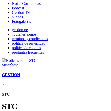
Notas Contratadas
Podcast
Gestión TV
Videos
Fotogalerías
gestion.pe
¿quiénes somos?
términos y condiciones
política de privacidad
politica de cookies
preguntas frecuentes
Suscríbete
GESTIÓN
>
STC
STC