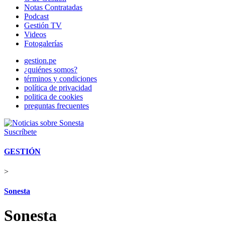
Notas Contratadas
Podcast
Gestión TV
Videos
Fotogalerías
gestion.pe
¿quiénes somos?
términos y condiciones
política de privacidad
politica de cookies
preguntas frecuentes
Suscríbete
GESTIÓN
>
Sonesta
Sonesta