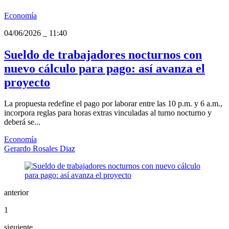
Economía
04/06/2026
_
11:40
Sueldo de trabajadores nocturnos con
nuevo cálculo para pago: así avanza el
proyecto
La propuesta redefine el pago por laborar entre las 10 p.m. y 6 a.m.,
incorpora reglas para horas extras vinculadas al turno nocturno y
deberá se...
Economía
Gerardo Rosales Diaz
anterior
1
siguiente