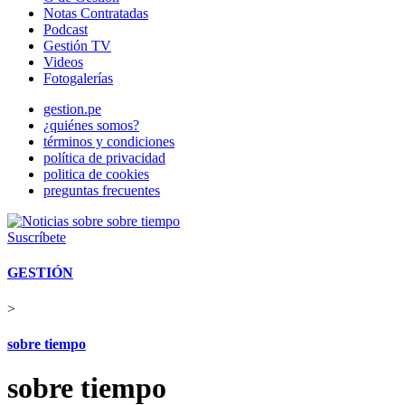
Notas Contratadas
Podcast
Gestión TV
Videos
Fotogalerías
gestion.pe
¿quiénes somos?
términos y condiciones
política de privacidad
politica de cookies
preguntas frecuentes
Suscríbete
GESTIÓN
>
sobre tiempo
sobre tiempo