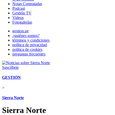
Notas Contratadas
Podcast
Gestión TV
Videos
Fotogalerías
gestion.pe
¿quiénes somos?
términos y condiciones
política de privacidad
politica de cookies
preguntas frecuentes
Suscríbete
GESTIÓN
>
Sierra Norte
Sierra Norte