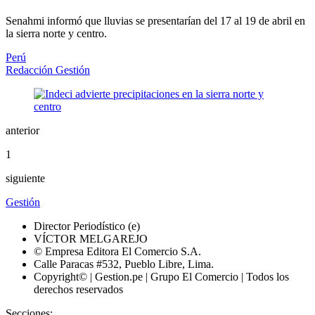
Senahmi informó que lluvias se presentarían del 17 al 19 de abril en
la sierra norte y centro.
Perú
Redacción Gestión
anterior
1
siguiente
Gestión
Director Periodístico (e)
VÍCTOR MELGAREJO
© Empresa Editora El Comercio S.A.
Calle Paracas #532, Pueblo Libre, Lima.
Copyright© | Gestion.pe | Grupo El Comercio | Todos los
derechos reservados
Secciones: