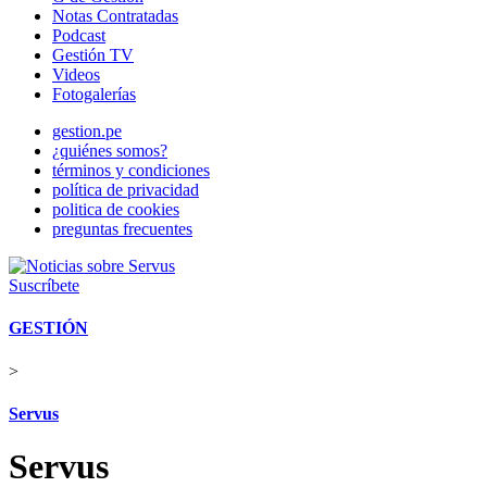
Notas Contratadas
Podcast
Gestión TV
Videos
Fotogalerías
gestion.pe
¿quiénes somos?
términos y condiciones
política de privacidad
politica de cookies
preguntas frecuentes
Suscríbete
GESTIÓN
>
Servus
Servus