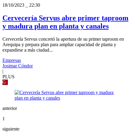
18/10/2023
_
22:30
Cervecería Servus abre primer taproom
y madura plan en planta y canales
Cervecería Servus concretó la apertura de su primer taproom en
Arequipa y prepara plan para ampliar capacidad de planta y
expandirse a más ciudad...
Empresas
Josimar Cóndor
|
PLUS
G
anterior
1
siguiente