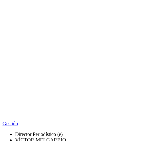
Gestión
Director Periodístico (e)
VÍCTOR MELGAREJO