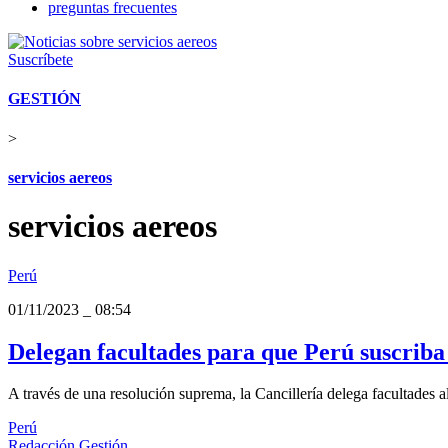
preguntas frecuentes
Suscríbete
GESTIÓN
>
servicios aereos
servicios aereos
Perú
01/11/2023
_
08:54
Delegan facultades para que Perú suscriba
A través de una resolución suprema, la Cancillería delega facultades a
Perú
Redacción Gestión