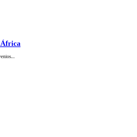
 África
enios...