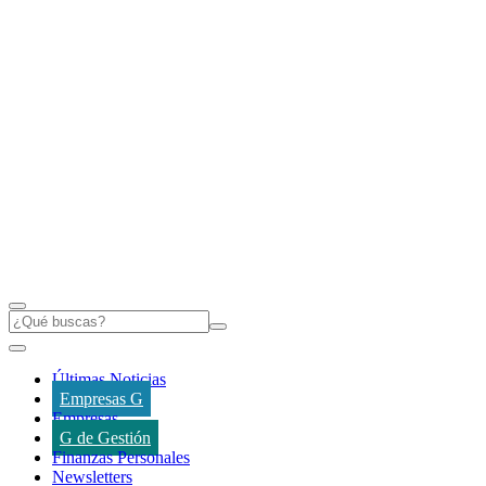
Últimas Noticias
Empresas G
Empresas
G de Gestión
Finanzas Personales
Newsletters