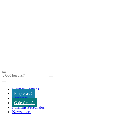
Últimas Noticias
Empresas G
Empresas
G de Gestión
Finanzas Personales
Newsletters