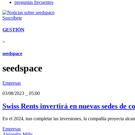
preguntas frecuentes
Suscríbete
GESTIÓN
>
seedspace
seedspace
Empresas
03/08/2023
_
05:00
Swiss Rents invertirá en nuevas sedes de
En el 2024, tras completar las inversiones, la compañía proyecta alc
Empresas
Alejandro Milla