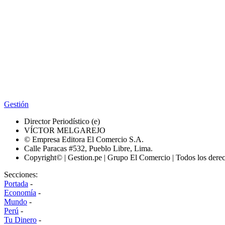
Gestión
Director Periodístico (e)
VÍCTOR MELGAREJO
© Empresa Editora El Comercio S.A.
Calle Paracas #532, Pueblo Libre, Lima.
Copyright© | Gestion.pe | Grupo El Comercio | Todos los dere
Secciones:
Portada
-
Economía
-
Mundo
-
Perú
-
Tu Dinero
-