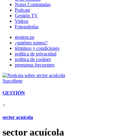
Notas Contratadas
Podcast
Gestión TV
Videos
Fotogalerías
gestion.pe
¿quiénes somos?
términos y condiciones
política de privacidad
politica de cookies
preguntas frecuentes
Suscríbete
GESTIÓN
>
sector acuícola
sector acuícola